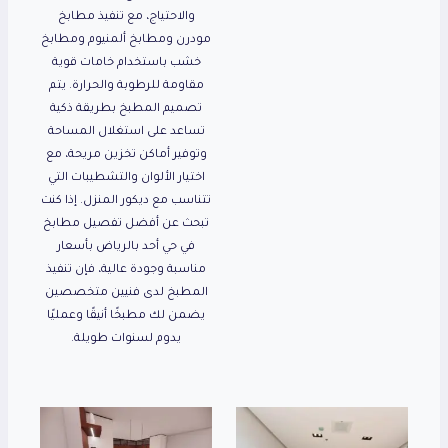
والاحتياج، مع تنفيذ مطابخ
مودرن ومطابخ ألمنيوم ومطابخ
خشب باستخدام خامات قوية
مقاومة للرطوبة والحرارة. يتم
تصميم المطبخ بطريقة ذكية
تساعد على استغلال المساحة
وتوفير أماكن تخزين مريحة، مع
اختيار الألوان والتشطيبات التي
تتناسب مع ديكور المنزل. إذا كنت
تبحث عن أفضل تفصيل مطابخ
في حي أحد بالرياض بأسعار
مناسبة وجودة عالية، فإن تنفيذ
المطبخ لدى فنيين متخصصين
يضمن لك مطبخًا أنيقًا وعمليًا
يدوم لسنوات طويلة.