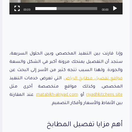
00:09
00:00
وإذا قارنت بين التنفيذ المخصص وبين الحلول السريعة،
ستجد أن التفصيل يمنحك مرونة أكبر في الشكل والسعة
والجودة. ولهذا السبب تتجه كثير من الأسر إلى البحث عن
مواقع تفصيل مطابخ الرياض
التي تعرض خدمات التنفيذ
المخصص، وكذلك مواقع متخصصة أخرى مثل
riyadhkitchens.site
أو
matabikh-alriyad.com
عند المقارنة
بين الأنماط والأسعار وأفكار التصميم.
أهم مزايا تفصيل المطابخ