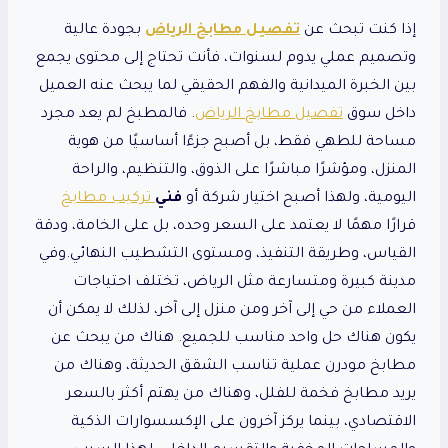
إذا كنت تبحث عن
تفصيل مطابخ الرياض
بجودة عالية
وتصميم عملي يدوم لسنوات، فأنت تحتاج إلى محتوى يجمع
بين الخبرة الميدانية والفهم الحقيقي لما يبحث عنه العميل
داخل سوق
تفصيل مطابخ الرياض
. فالمطبخ لم يعد مجرد
مساحة للطهي فقط، بل أصبح جزءًا أساسيًا من هوية
المنزل، ومؤشرًا مباشرًا على الذوق، والتنظيم، والراحة
اليومية، ولهذا أصبح اختيار شركة أو
فني
تركيب مطابخ
قرارًا مهمًا لا يعتمد على السعر وحده، بل على الخامة، ودقة
القياس، وطريقة التنفيذ، ومستوى التشطيب النهائي.وفي
مدينة كبيرة ومتسارعة مثل الرياض، تختلف احتياجات
العملاء من حي إلى آخر ومن منزل إلى آخر، لذلك لا يمكن أن
يكون هناك حل واحد مناسب للجميع. هناك من يبحث عن
مطابخ مودرن عملية تناسب الشقق الحديثة، وهناك من
يريد مطابخ فخمة للفلل، وهناك من يهتم أكثر بالسعر
الاقتصادي، بينما يركز آخرون على الإكسسوارات الذكية