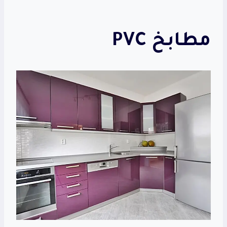
مطابخ PVC