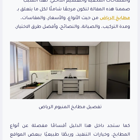
والمساحات المخفية والتقسيم الداخلي. لهذا السبب
صممنا هذه المقالة لتكون مرجعًا شاملًا لكل ما يتعلق بـ
مطابخ الرياض
من حيث الأنواع، والأسعار، والمقاسات،
ومدة التركيب، والصيانة، والنصائح، وأفضل طرق الاختيار،
تفصيل مطابخ المنيوم الرياض
كما ستجد داخل هذا الدليل أقسامًا مفصلة عن أنواع
المطابخ، وخيارات التنفيذ، وربطًا طبيعيًا ببعض المواقع