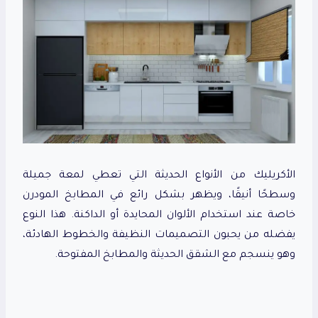
الأكريليك من الأنواع الحديثة التي تعطي لمعة جميلة
وسطحًا أنيقًا، ويظهر بشكل رائع في المطابخ المودرن
خاصة عند استخدام الألوان المحايدة أو الداكنة. هذا النوع
يفضله من يحبون التصميمات النظيفة والخطوط الهادئة،
وهو ينسجم مع الشقق الحديثة والمطابخ المفتوحة.