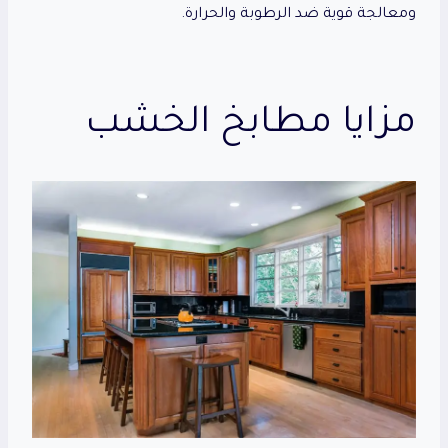
ومعالجة قوية ضد الرطوبة والحرارة.
مزايا
مطابخ الخشب