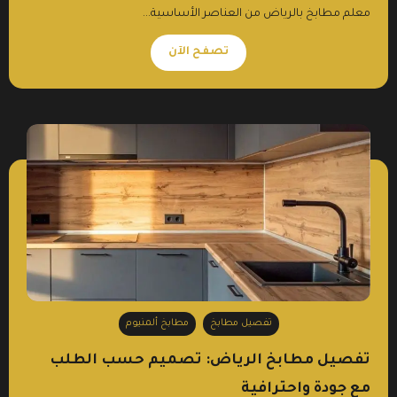
معلم مطابخ بالرياض من العناصر الأساسية...
تصفح الآن
تفصيل مطابخ
مطابخ ألمنيوم
تفصيل مطابخ الرياض: تصميم حسب الطلب
مع جودة واحترافية