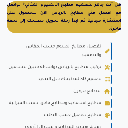
هل أنت جاهز لتصميم مطبخ الألمنيوم المثالي؟ تواصل
مع افضل فني مطابخ بالرياض الآن للحصول على
استشارة مجانية ثم ابدأ رحلة تحويل مطبخك إلى تحفة
فاخرة.
تفصيل مطابخ المنيوم حسب المقاس
والتصميم
تركيب مطابخ بالرياض بواسطة فنيين مختصين
تصميم 3D لمطبخك قبل التنفيذ
مطابخ مودرن
مطابخ اقتصادية ومطابخ فاخرة حسب الميزانية
مطابخ تفصيل حسب الطلب
صيانة وتجديد المطابخ واستبدال الأرفف