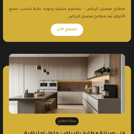
مطابخ تفصيل الرياض – تصاميم مبتكرة وجودة عالية تناسب جميع
الأذواق تُعد مطابخ تفصيل الرياض...
تصفح الآن
صيانة مطابخ
فني صيانة مطابخ بالرياض: حلول احترافية