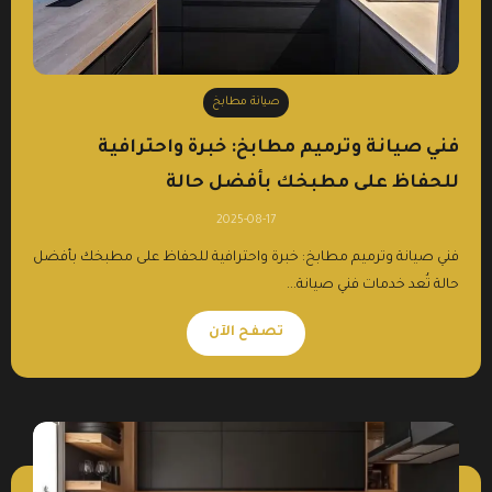
صيانة مطابخ
فني صيانة وترميم مطابخ: خبرة واحترافية
للحفاظ على مطبخك بأفضل حالة
2025-08-17
فني صيانة وترميم مطابخ: خبرة واحترافية للحفاظ على مطبخك بأفضل
حالة تُعد خدمات فني صيانة...
تصفح الآن