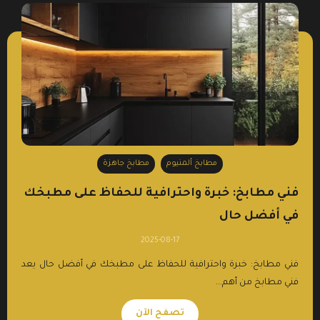
مطابخ ألمنيوم
مطابخ جاهزة
فني مطابخ: خبرة واحترافية للحفاظ على مطبخك
في أفضل حال
2025-08-17
فني مطابخ: خبرة واحترافية للحفاظ على مطبخك في أفضل حال يعد
فني مطابخ من أهم...
تصفح الآن