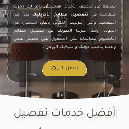
سريعة في مختلف الأحياء. هدفنا أن نوفر لك تجربة
متكاملة في
تتفصيل مطابخ الأكريليك
تبدأ من
التصميم وحتى التركيب النهائي بأعلى مستوى من
الجودة. ومع خبرتنا الطويلة في
تفصيل مطابخ
الألمنيوم
نساعدك على الحصول على مطبخ عملي
وفخم يناسب ذوقك واحتياجك اليومي
.
اتصل الآن
أفضل خدمات تفصيل