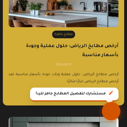
مطابخ جاهزة
أرخص مطابخ الرياض: حلول عملية وجودة
بأسعار مناسبة
2025-08-17
أرخص مطابخ الرياض: حلول عملية وذات جودة بأسعار مناسبة تعد
أرخص مطابخ الرياض خيارًا مثاليًا...
تصفح الآن
مستشارك لتفصيل المطابخ جاهز للرد!