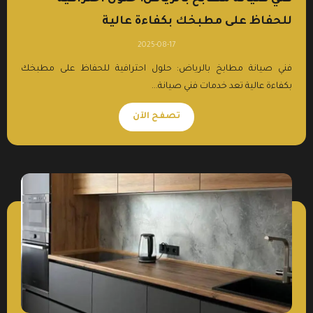
للحفاظ على مطبخك بكفاءة عالية
2025-08-17
فني صيانة مطابخ بالرياض: حلول احترافية للحفاظ على مطبخك
بكفاءة عالية تعد خدمات فني صيانة...
تصفح الآن