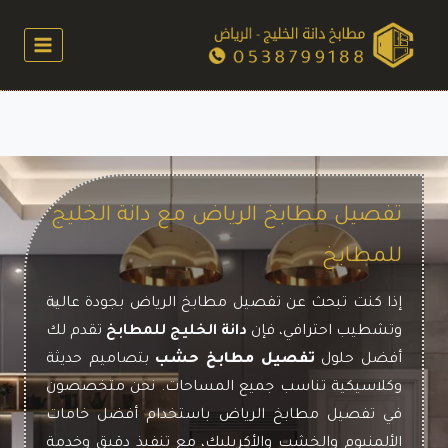
لتجاوز
تفصيل مطابخ الرياض
 مطابخ الرياض بتصاميم عصرية وجودة عالية.
عروضنا مستمرة على جميع أنواع المطابخ مع تخ
لى
لمحتوى
تفصيل مطابخ الرياض مع دانة الخليج
للمطابخ
إذا كنت تبحث عن
تفصيل مطابخ الرياض
بجودة عالية
وتشطيب احترافي، فإن
دانة الخليج للمطابخ
تقدم لك
أفضل حلول
تفصيل مطابخ حشب
بتصاميم حديثة
وكلاسيكية تناسب جميع المساحات. نحن متخصصون
في
تفصيل مطابخ الرياض
باستخدام أفضل خامات
الألمنيوم والخشب والأكريليك، مع تنفيذ دقيق وخدمة