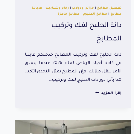
تفصيل مطابخ
|
خزائن ودولاب
|
رخام وشبابيك
|
صيانة
مطابخ
|
مطابخ ألمنيوم
|
مطابخ جاهزة
دانة الخليج لفك وتركيب
المطابخ
دانة الخليج لفك وتركيب المطابخ خدمتكم غايتنا
في كافة أحياء الرياض لعام 2026 عندما يتعلق
الأمر بنقل منزلك، فإن المطبخ يمثل التحدي الأكبر.
هنا يأتي دور دانة الخليج لفك وتركيب…
دانة
إقرأ المزيد
الخليج
لفك
وتركيب
المطابخ