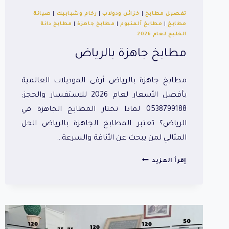
تفصيل مطابخ
|
خزائن ودولاب
|
رخام وشبابيك
|
صيانة
مطابخ
|
مطابخ ألمنيوم
|
مطابخ جاهزة
|
مطابخ دانة
الخليج لعام 2026
مطابخ جاهزة بالرياض
مطابخ جاهزة بالرياض أرقى الموديلات العالمية
بأفضل الأسعار لعام 2026 للاستفسار والحجز:
0538799188 لماذا تختار المطابخ الجاهزة في
الرياض؟ تعتبر المطابخ الجاهزة بالرياض الحل
المثالي لمن يبحث عن الأناقة والسرعة…
مطابخ
إقرأ المزيد
جاهزة
بالرياض