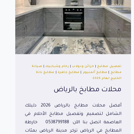
تفصيل مطابخ
|
خزائن ودولاب
|
رخام وشبابيك
|
صيانة
مطابخ
|
مطابخ ألمنيوم
|
مطابخ جاهزة
|
مطابخ دانة
الخليج لعام 2026
محلات مطابخ بالرياض
أفضل محلات مطابخ بالرياض 2026 دليلك
الشامل لتصميم وتفصيل مطابخ الأحلام في
العاصمة اتصل بنا الآن: 0538799188 خارطة
المطابخ في الرياض تزخر مدينة الرياض بمئات