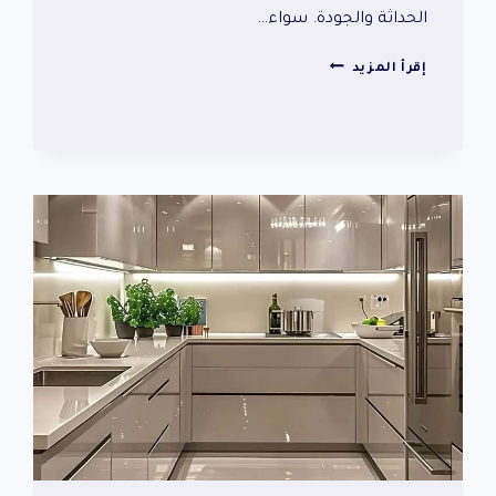
الحداثة والجودة. سواء…
مطابخ
إقرأ المزيد
حي
الصحافة