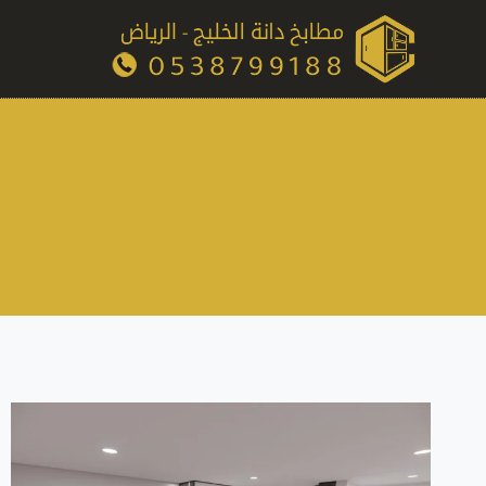
لتجاوز
لى
لمحتوى