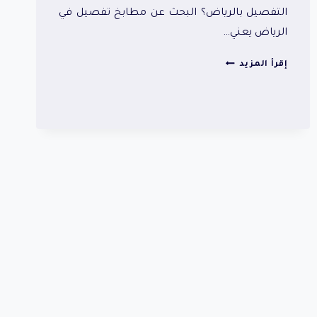
التفصيل بالرياض؟ البحث عن مطابخ تفصيل في
الرياض يعني…
مطابخ
إقرأ المزيد
تفصيل
في
الرياض