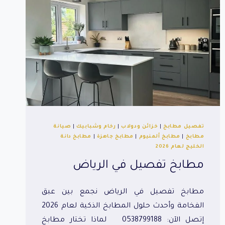
تفصيل مطابخ
|
خزائن ودولاب
|
رخام وشبابيك
|
صيانة
مطابخ
|
مطابخ ألمنيوم
|
مطابخ جاهزة
|
مطابخ دانة
الخليج لعام 2026
مطابخ تفصيل في الرياض
مطابخ تفصيل في الرياض نجمع بين عبق
الفخامة وأحدث حلول المطابخ الذكية لعام 2026
إتصل الآن: 0538799188 لماذا تختار مطابخ