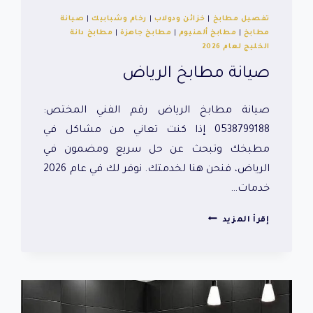
تفصيل مطابخ
|
خزائن ودولاب
|
رخام وشبابيك
|
صيانة
مطابخ
|
مطابخ ألمنيوم
|
مطابخ جاهزة
|
مطابخ دانة
الخليج لعام 2026
صيانة مطابخ الرياض
صيانة مطابخ الرياض رقم الفني المختص:
0538799188 إذا كنت تعاني من مشاكل في
مطبخك وتبحث عن حل سريع ومضمون في
الرياض، فنحن هنا لخدمتك. نوفر لك في عام 2026
خدمات…
صيانة
إقرأ المزيد
مطابخ
الرياض