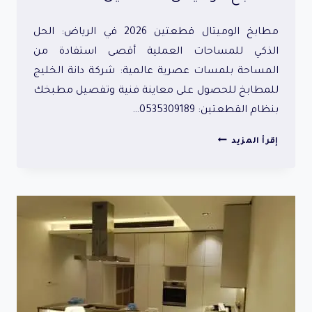
مطابخ الوميتال قطعتين 2026 في الرياض: الحل
الذكي للمساحات العملية أقصى استفادة من
المساحة بلمسات عصرية عالمية: شركة دانة الخليج
للمطابخ للحصول على معاينة فنية وتفصيل مطبخك
بنظام القطعتين: 0535309189…
مطابخ
إقرأ المزيد
الوميتال
قطعتين