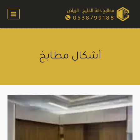
لتجاوز
لى
لمحتوى
أشكال مطابخ