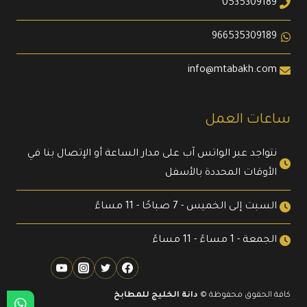
0535309189
966535309189
info@mtabakh.com
ساعات العمل
نتواجد عبر الواتس آب على مدار الساعة أو الإتصال بنا في
الأوقات المحددة بالأسفل
السبت إلى الخميس - 7 صباحًا - 11 مساءً
الجمعة - 1 مساءً - 11 مساءً
كافة الحقوق محفوظة ©
دانة الخليج للمطابخ