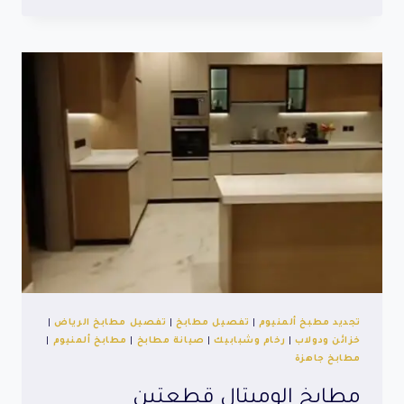
الوميتال
حديثة
تجديد مطبخ ألمنيوم
|
تفصيل مطابخ
|
تفصيل مطابخ الرياض
|
خزائن ودولاب
|
رخام وشبابيك
|
صيانة مطابخ
|
مطابخ ألمنيوم
|
مطابخ جاهزة
مطابخ الوميتال قطعتين