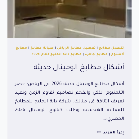
تفصيل مطابخ
|
تفصيل مطابخ الرياض
|
صيانة مطابخ
|
مطابخ
ألمنيوم
|
مطابخ جاهزة
|
مطابخ دانة الخليج لعام 2026
أشكال مطابخ الوميتال حديثة
أشكال مطابخ الوميتال حديثة 2026 في الرياض: عصر
الألمنيوم الذكي والفخم تصاميم تقاوم الزمن وتعيد
تعريف الأناقة في منزلك: شركة دانة الخليج للمطابخ
للمعاينة الهندسية وطلب كتالوج الوميتال 2026
الحصري:…
أشكال
إقرأ المزيد
مطابخ