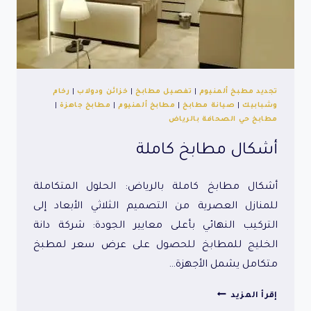
تجديد مطبخ ألمنيوم
|
تفصيل مطابخ
|
خزائن ودولاب
|
رخام
وشبابيك
|
صيانة مطابخ
|
مطابخ ألمنيوم
|
مطابخ جاهزة
|
مطابخ حي الصحافة بالرياض
أشكال مطابخ كاملة
أشكال مطابخ كاملة بالرياض: الحلول المتكاملة
للمنازل العصرية من التصميم الثلاثي الأبعاد إلى
التركيب النهائي بأعلى معايير الجودة: شركة دانة
الخليج للمطابخ للحصول على عرض سعر لمطبخ
متكامل يشمل الأجهزة…
أشكال
إقرأ المزيد
مطابخ