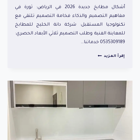
أشكال مطابخ جديدة 2026 في الرياض: ثورة في
مفاهيم التصميم والذكاء فخامة التصميم تلتقي مع
تكنولوجيا المستقبل: شركة دانة الخليج للمطابخ
للمعاينة الفنية وطلب التصميم ثلاثي الأبعاد الحصري:
0535309189 خدماتنا…
أشكال
إقرأ المزيد
مطابخ
جديدة
2026