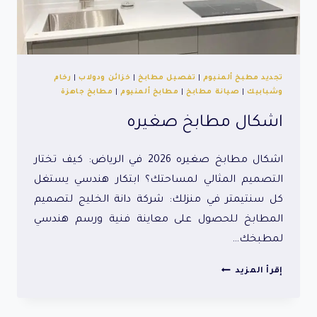
تجديد مطبخ ألمنيوم
|
تفصيل مطابخ
|
خزائن ودولاب
|
رخام
وشبابيك
|
صيانة مطابخ
|
مطابخ ألمنيوم
|
مطابخ جاهزة
اشكال مطابخ صغيره
اشكال مطابخ صغيره 2026 في الرياض: كيف تختار
التصميم المثالي لمساحتك؟ ابتكار هندسي يستغل
كل سنتيمتر في منزلك: شركة دانة الخليج لتصميم
المطابخ للحصول على معاينة فنية ورسم هندسي
لمطبخك…
اشكال
إقرأ المزيد
مطابخ
صغيره