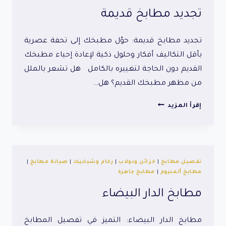
تجديد مطابخ قديمة
تجديد مطابخ قديمة: حوّل مطبخك إلى تحفة عصرية
بأقل التكاليف أفكار وحلول ذكية لإعادة إحياء مطبخك
القديم دون الحاجة لتغييره بالكامل هل تشعر بالملل
من مظهر مطبخك القديم؟ هل…
تجديد
إقرأ المزيد
مطابخ
قديمة
تفصيل مطابخ
|
خزائن ودولاب
|
رخام وشبابيك
|
صيانة مطابخ
|
مطابخ ألمنيوم
|
مطابخ جاهزة
مطابخ الدار البيضاء
مطابخ الدار البيضاء: التميز في تفصيل المطابخ