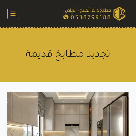
لتجاوز
لى
لمحتوى
تجديد مطابخ قديمة