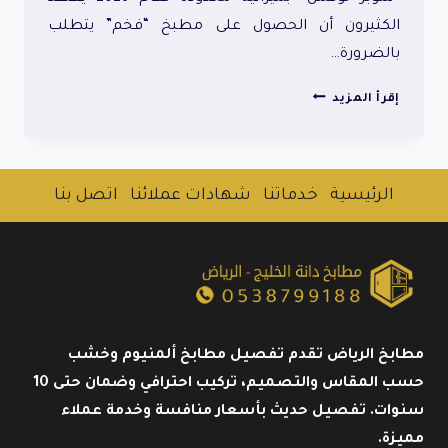
الكثيرون أن الحصول على مطبخ “فخم” يتطلب
بالضرورة…
مطابخ
إقرأ المزيد
اقتصادية
فخمة
بالرياض
|
الرئيسية
خدماتنا
شهادات عملائنا
اتصل بنا
تصاميم
راقية
بأسعار
رخيصة
2026
مطابخ الرياض تقدم تفصيل مطابخ ألمنيوم وخشب
حسب المقاس والتصميم، تركيب احترافي وضمان حتى 10
سنوات. تفصيل حديث بأسعار منافسة وخدمة عملاء
مميزة.