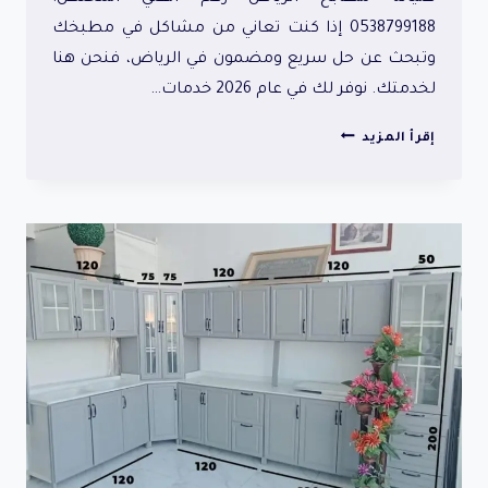
0538799188 إذا كنت تعاني من مشاكل في مطبخك
وتبحث عن حل سريع ومضمون في الرياض، فنحن هنا
لخدمتك. نوفر لك في عام 2026 خدمات…
صيانة
إقرأ المزيد
مطابخ
الرياض