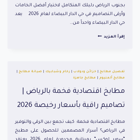
بجنوب الرياض دليلك المتكامل لاختيار أفضل الخامات
وأرقى التصاميم في حي الدار البيضاء لعام 2026 يعد
حي الدار البيضاء واحداً من…
مطابخ
إقرأ المزيد
الدار
البيضاء
تفصيل مطابخ
|
خزائن ودولاب
|
رخام وشبابيك
|
صيانة مطابخ
|
مطابخ ألمنيوم
|
مطابخ جاهزة
مطابخ اقتصادية فخمة بالرياض |
تصاميم راقية بأسعار رخيصة 2026
مطابخ اقتصادية فخمة: كيف تجمع بين الرقي والتوفير
في الرياض؟ أسرار المصممين للحصول على مطبخ
“سوبر لوكس” بميزانية محدودة لعام 2026 يعتقد