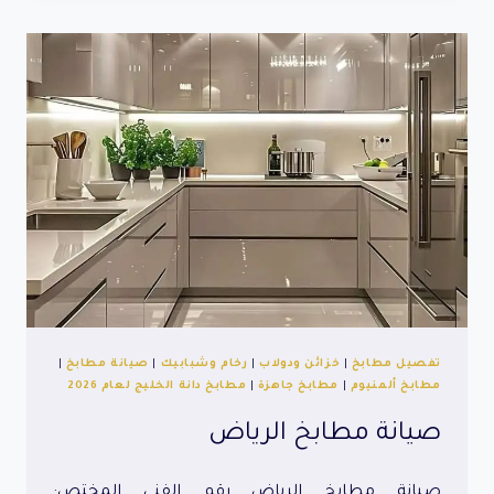
تفصيل مطابخ
|
خزائن ودولاب
|
رخام وشبابيك
|
صيانة مطابخ
|
مطابخ ألمنيوم
|
مطابخ جاهزة
|
مطابخ دانة الخليج لعام 2026
صيانة مطابخ الرياض
صيانة مطابخ الرياض رقم الفني المختص: