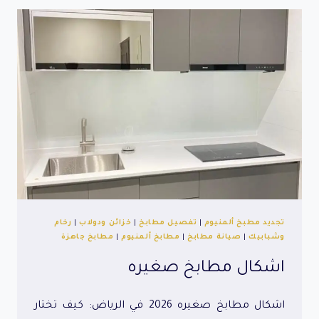
2026
تجديد مطبخ ألمنيوم
|
تفصيل مطابخ
|
خزائن ودولاب
|
رخام
وشبابيك
|
صيانة مطابخ
|
مطابخ ألمنيوم
|
مطابخ جاهزة
اشكال مطابخ صغيره
اشكال مطابخ صغيره 2026 في الرياض: كيف تختار