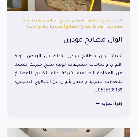
تجديد مطبخ ألمنيوم
|
تفصيل مطابخ
|
خزائن ودولاب
|
رخام
وشبابيك
|
صيانة مطابخ
|
مطابخ ألمنيوم
|
مطابخ جاهزة
الوان مطابخ مودرن
أحدث ألوان مطابخ مودرن 2026 في الرياض: ثورة
الألوان والخامات تنسيقات لونية تمنح منزلك لمسة
من الفخامة العالمية: شركة دانة الخليج للمطابخ
للمعاينة المنزلية واختيار الألوان من الكتالوج الطبيعي:
0535309189…
الوان
إقرأ المزيد
مطابخ
مودرن