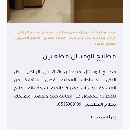
تجديد مطبخ ألمنيوم
|
تفصيل مطابخ
|
تفصيل مطابخ الرياض
|
خزائن ودولاب
|
رخام وشبابيك
|
صيانة مطابخ
|
مطابخ ألمنيوم
|
مطابخ جاهزة
مطابخ الوميتال قطعتين
مطابخ الوميتال قطعتين 2026 في الرياض: الحل
الذكي للمساحات العملية أقصى استفادة من
المساحة بلمسات عصرية عالمية: شركة دانة الخليج
للمطابخ للحصول على معاينة فنية وتفصيل مطبخك
بنظام القطعتين: 0535309189…
مطابخ
إقرأ المزيد
الوميتال