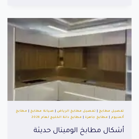
سيلفر
2026
تفصيل مطابخ
|
تفصيل مطابخ الرياض
|
صيانة مطابخ
|
مطابخ
ألمنيوم
|
مطابخ جاهزة
|
مطابخ دانة الخليج لعام 2026
أشكال مطابخ الوميتال حديثة