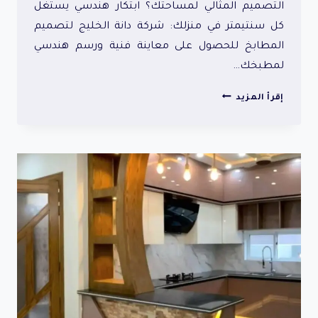
التصميم المثالي لمساحتك؟ ابتكار هندسي يستغل
كل سنتيمتر في منزلك: شركة دانة الخليج لتصميم
المطابخ للحصول على معاينة فنية ورسم هندسي
لمطبخك…
اشكال
إقرأ المزيد
مطابخ
صغيره