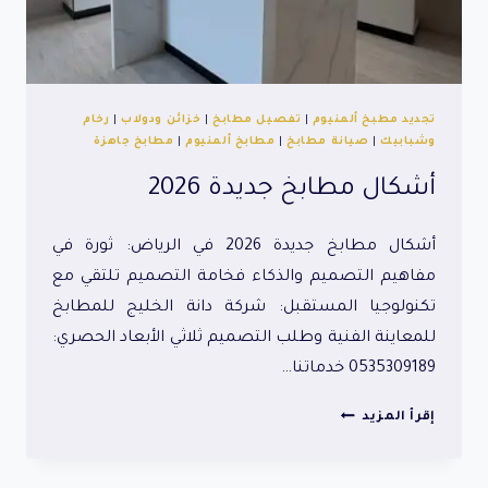
تجديد مطبخ ألمنيوم
|
تفصيل مطابخ
|
خزائن ودولاب
|
رخام
وشبابيك
|
صيانة مطابخ
|
مطابخ ألمنيوم
|
مطابخ جاهزة
أشكال مطابخ جديدة 2026
أشكال مطابخ جديدة 2026 في الرياض: ثورة في
مفاهيم التصميم والذكاء فخامة التصميم تلتقي مع
تكنولوجيا المستقبل: شركة دانة الخليج للمطابخ
للمعاينة الفنية وطلب التصميم ثلاثي الأبعاد الحصري:
0535309189 خدماتنا…
أشكال
إقرأ المزيد
مطابخ
جديدة