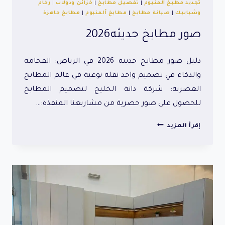
تجديد مطبخ ألمنيوم
|
تفصيل مطابخ
|
خزائن ودولاب
|
رخام
وشبابيك
|
صيانة مطابخ
|
مطابخ ألمنيوم
|
مطابخ جاهزة
صور مطابخ حديثه2026
دليل صور مطابخ حديثة 2026 في الرياض: الفخامة
والذكاء في تصميم واحد نقلة نوعية في عالم المطابخ
العصرية: شركة دانة الخليج لتصميم المطابخ
للحصول على صور حصرية من مشاريعنا المنفذة:…
صور
إقرأ المزيد
مطابخ
حديثه2026