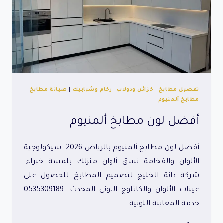
تفصيل مطابخ
|
خزائن ودولاب
|
رخام وشبابيك
|
صيانة مطابخ
|
مطابخ ألمنيوم
أفضل لون مطابخ ألمنيوم
أفضل لون مطابخ ألمنيوم بالرياض 2026: سيكولوجية
الألوان والفخامة نسق ألوان منزلك بلمسة خبراء:
شركة دانة الخليج لتصميم المطابخ للحصول على
عينات الألوان والكاتلوج اللوني المحدث: 0535309189
خدمة المعاينة اللونية…