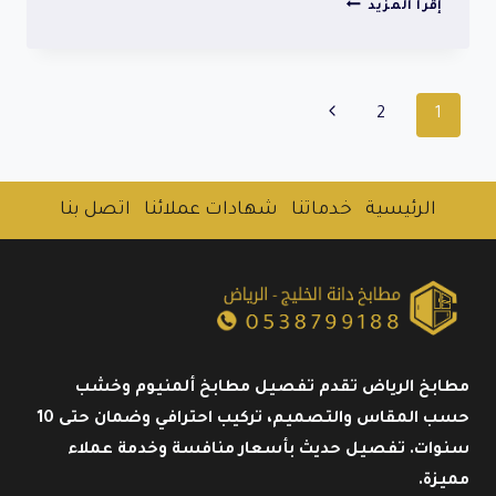
أفضل
إقرأ المزيد
لون
مطابخ
ألمنيوم
الصفحة
2
1
تنقل
التالية
الصفحة
الرئيسية
خدماتنا
شهادات عملائنا
اتصل بنا
مطابخ الرياض تقدم تفصيل مطابخ ألمنيوم وخشب
حسب المقاس والتصميم، تركيب احترافي وضمان حتى 10
سنوات. تفصيل حديث بأسعار منافسة وخدمة عملاء
مميزة.