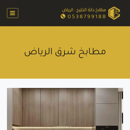
لتجاوز
لى
لمحتوى
مطابخ شرق الرياض