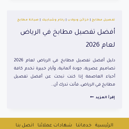
مطابخ
في
الرياض
|
تفصيل مطابخ
|
خزائن ودولاب
|
رخام وشبابيك
|
صيانة مطابخ
تفصيل
أفضل تفصيل مطابخ في الرياض
مطابخ
مودرن
لعام 2026
وعصرية
2026
دليل أفضل تفصيل مطابخ في الرياض لعام 2026
تصاميم عصرية، جودة ألمانية، وأيادٍ خبيرة تخدم كافة
أحياء العاصمة إذا كنت تبحث عن أفضل تفصيل
مطابخ في الرياض، فأنت تدرك أن…
أفضل
إقرأ المزيد
تفصيل
مطابخ
في
الرياض
الرئيسية
خدماتنا
شهادات عملائنا
اتصل بنا